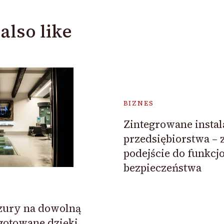
also like
BIZNES
Zintegrowane instal
przedsiębiorstwa –
podejście do funkcjo
bezpieczeństwa
zury na dowolną
gotowane dzięki