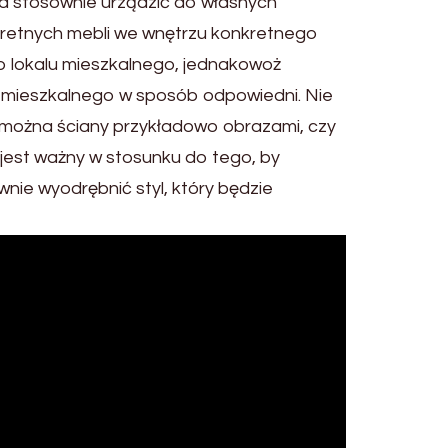
na stosownie urządzić do własnych
nkretnych mebli we wnętrzu konkretnego
o lokalu mieszkalnego, jednakowoż
u mieszkalnego w sposób odpowiedni. Nie
ć można ściany przykładowo obrazami, czy
jest ważny w stosunku do tego, by
wnie wyodrębnić styl, który będzie