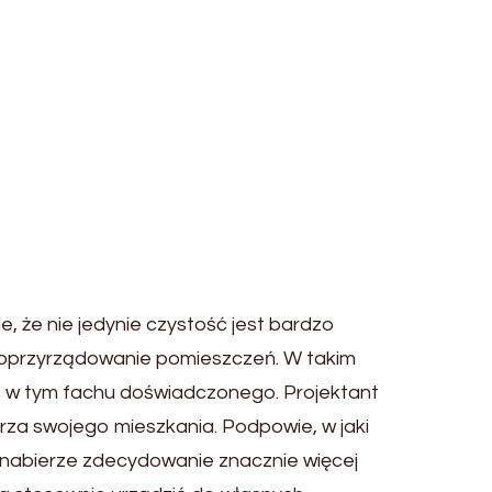
e, że nie jedynie czystość jest bardzo
e oprzyrządowanie pomieszczeń. W takim
ś w tym fachu doświadczonego. Projektant
za swojego mieszkania. Podpowie, w jaki
 nabierze zdecydowanie znacznie więcej