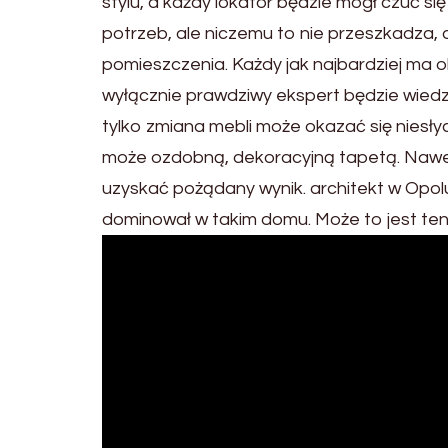
stylu, a każdy lokator będzie mógł czuć s
potrzeb, ale niczemu to nie przeszkadza,
pomieszczenia. Każdy jak najbardziej ma
wyłącznie prawdziwy ekspert będzie wiedz
tylko zmiana mebli może okazać się niesł
może ozdobną, dekoracyjną tapetą. Nawet
uzyskać pożądany wynik. architekt w Opolu
dominował w takim domu. Może to jest te