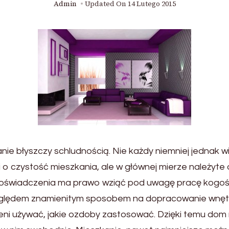
Admin
Updated On
14 Lutego 2015
nie błyszczy schludnością. Nie każdy niemniej jednak wi
 o czystość mieszkania, ale w głównej mierze należyt
 doświadczenia ma prawo wziąć pod uwagę pracę kogo
zględem znamienitym sposobem na dopracowanie wnętr
eni używać, jakie ozdoby zastosować. Dzięki temu dom