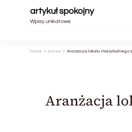
artykuł spokojny
Wpisy unikatowe
Home
biznes
Aranżacja lokalu mieszkalnego
Aranżacja l