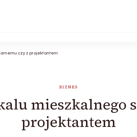
 samemu czy z projektantem
BIZNES
okalu mieszkalnego 
projektantem