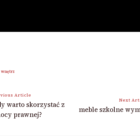
t wnętrz
vious Article
Next Art
y warto skorzystać z
meble szkolne wym
ocy prawnej?
ion