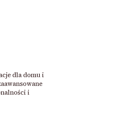
acje dla domu i
 zaawansowane
nalności i