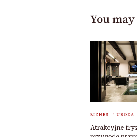
You may 
BIZNES
URODA
Atrakcyjne fry
przygodę przy