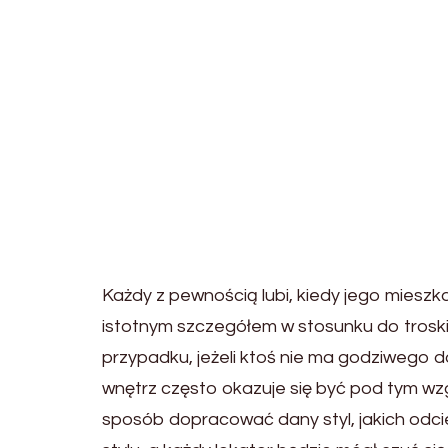
Każdy z pewnością lubi, kiedy jego mieszka
istotnym szczegółem w stosunku do troski
przypadku, jeżeli ktoś nie ma godziwego
wnętrz często okazuje się być pod tym w
sposób dopracować dany styl, jakich odci