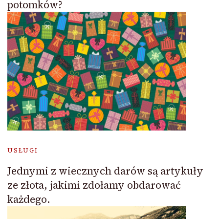
potomków?
USŁUGI
Jednymi z wiecznych darów są artykuły
ze złota, jakimi zdołamy obdarować
każdego.