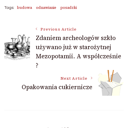
budowa
odnawianie
posadzki
Tags:
Post
Previous Article
Zdaniem archeologów szkło
używano już w starożytnej
Navigation
Mezopotamii. A współcześnie
?
Next Article
Opakowania cukiernicze