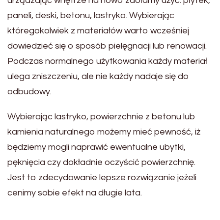
urządzając wnętrze na nowo zdołamy użyć: płytek,
paneli, deski, betonu, lastryko. Wybierając
któregokolwiek z materiałów warto wcześniej
dowiedzieć się o sposób pielęgnacji lub renowacji.
Podczas normalnego użytkowania każdy materiał
ulega zniszczeniu, ale nie każdy nadaje się do
odbudowy.
Wybierając lastryko, powierzchnie z betonu lub
kamienia naturalnego możemy mieć pewność, iż
będziemy mogli naprawić ewentualne ubytki,
pęknięcia czy dokładnie oczyścić powierzchnię.
Jest to zdecydowanie lepsze rozwiązanie jeżeli
cenimy sobie efekt na długie lata.