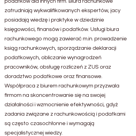
podatków dla innych firm. Biura rachunkowe
zatrudniają wykwalifikowanych ekspertów, jacy
posiadają wiedzę i praktyke w dziedzinie
księgowości, finansów i podatków. Usługi biura
rachunkowego mogą zawierać m.in. prowadzenie
ksiąg rachunkowych, sporządzanie deklaracji
podatkowych, obliczanie wynagrodzeń
pracowników, obsługę rozliczeń z ZUS oraz
doradztwo podatkowe oraz finansowe.
Współpraca z biurem rachunkowym przyzwala
firmom na skoncentrowanie się na swojej
działalności i wzmocnienie efektywności, gdyż
zadania związane z rachunkowością i podatkami
są często czasochłonne i wymagają
specjalistycznej wiedzy.