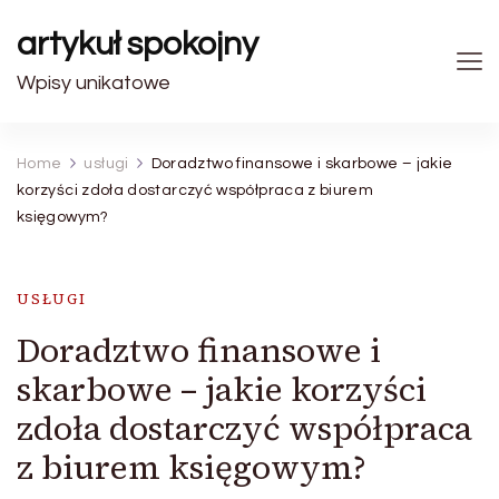
artykuł spokojny
Wpisy unikatowe
Home
usługi
Doradztwo finansowe i skarbowe – jakie
korzyści zdoła dostarczyć współpraca z biurem
księgowym?
USŁUGI
Doradztwo finansowe i
skarbowe – jakie korzyści
zdoła dostarczyć współpraca
z biurem księgowym?