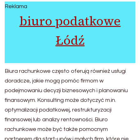
Reklama
biuro podatkowe
Łódź
Biura rachunkowe często oferują również usługi
doradcze, jakie mogą pomóc firmom w
podejmowaniu decyzji biznesowych i planowaniu
finansowym. Konsulting może dotyczyć m.in.
optymalizacji podatkowej, restrukturyzacji
finansowej lub analizy rentowności. Biuro
rachunkowe może być także pomocnym
partnerem dla start-upów i małych firm, które nie