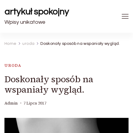
artykuł spokojny
Wpisy unikatowe
Home
uroda
Doskonały sposób na wspaniały wygląd.
URODA
Doskonały sposób na
wspaniały wygląd.
Admin
7 Lipca 2017