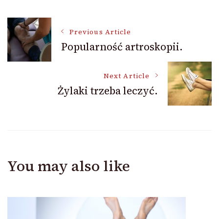
Post
Previous Article
Popularność artroskopii.
Navigation
Next Article
Żylaki trzeba leczyć.
You may also like