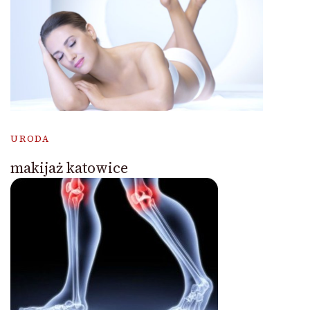
URODA
makijaż katowice