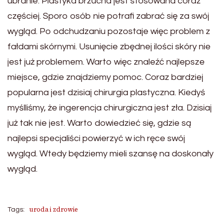
ubranie. Plastyka brzucha jest stosowana coraz
częściej. Sporo osób nie potrafi zabrać się za swój
wygląd. Po odchudzaniu pozostaje więc problem z
fałdami skórnymi. Usunięcie zbędnej ilości skóry nie
jest już problemem. Warto więc znaleźć najlepsze
miejsce, gdzie znajdziemy pomoc. Coraz bardziej
popularna jest dzisiaj chirurgia plastyczna. Kiedyś
myślliśmy, że ingerencja chirurgiczna jest zła. Dzisiaj
już tak nie jest. Warto dowiedzieć się, gdzie są
najlepsi specjaliści powierzyć w ich ręce swój
wygląd. Wtedy będziemy mieli szansę na doskonały
wygląd.
uroda i zdrowie
Tags: