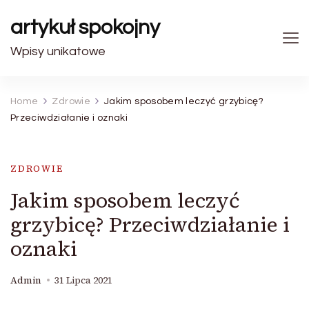
artykuł spokojny
Wpisy unikatowe
Home
Zdrowie
Jakim sposobem leczyć grzybicę?
Przeciwdziałanie i oznaki
ZDROWIE
Jakim sposobem leczyć
grzybicę? Przeciwdziałanie i
oznaki
Admin
31 Lipca 2021