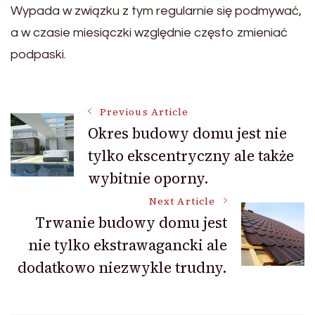
Wypada w związku z tym regularnie się podmywać,
a w czasie miesiączki względnie często zmieniać
podpaski.
Post
Previous Article
Okres budowy domu jest nie
tylko ekscentryczny ale także
Navigation
wybitnie oporny.
Next Article
Trwanie budowy domu jest
nie tylko ekstrawagancki ale
dodatkowo niezwykle trudny.