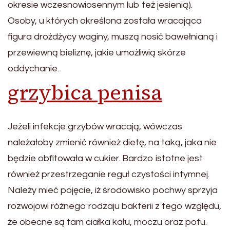
okresie wczesnowiosennym lub też jesienią).
Osoby, u których określona została wracająca
figura drożdżycy waginy, muszą nosić bawełnianą i
przewiewną bieliznę, jakie umożliwią skórze
oddychanie.
grzybica penisa
Jeżeli infekcje grzybów wracają, wówczas
należałoby zmienić również dietę, na taką, jaka nie
będzie obfitowała w cukier. Bardzo istotne jest
również przestrzeganie reguł czystości intymnej.
Należy mieć pojęcie, iż środowisko pochwy sprzyja
rozwojowi różnego rodzaju bakterii z tego względu,
że obecne są tam ciałka kału, moczu oraz potu.