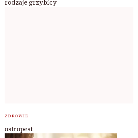
rodzaje grzybicy
ZDROWIE
ostropest