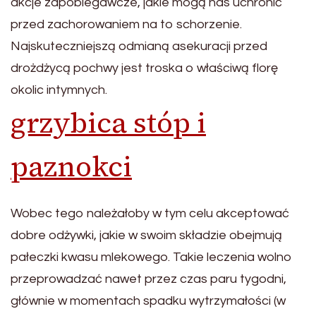
akcje zapobiegawcze, jakie mogą nas uchronić
przed zachorowaniem na to schorzenie.
Najskuteczniejszą odmianą asekuracji przed
drożdżycą pochwy jest troska o właściwą florę
okolic intymnych.
grzybica stóp i
paznokci
Wobec tego należałoby w tym celu akceptować
dobre odżywki, jakie w swoim składzie obejmują
pałeczki kwasu mlekowego. Takie leczenia wolno
przeprowadzać nawet przez czas paru tygodni,
głównie w momentach spadku wytrzymałości (w