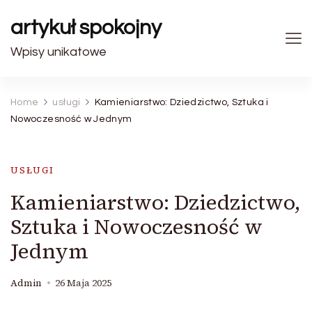
artykuł spokojny
Wpisy unikatowe
Home
usługi
Kamieniarstwo: Dziedzictwo, Sztuka i
Nowoczesność w Jednym
USŁUGI
Kamieniarstwo: Dziedzictwo,
Sztuka i Nowoczesność w
Jednym
Admin
26 Maja 2025