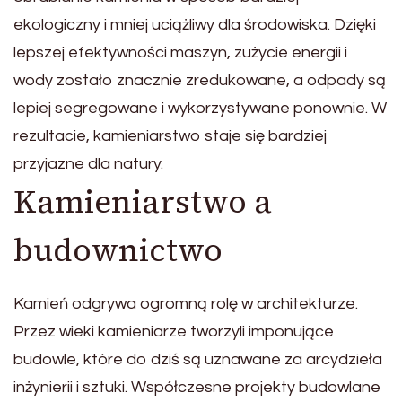
ekologiczny i mniej uciążliwy dla środowiska. Dzięki
lepszej efektywności maszyn, zużycie energii i
wody zostało znacznie zredukowane, a odpady są
lepiej segregowane i wykorzystywane ponownie. W
rezultacie, kamieniarstwo staje się bardziej
przyjazne dla natury.
Kamieniarstwo a
budownictwo
Kamień odgrywa ogromną rolę w architekturze.
Przez wieki kamieniarze tworzyli imponujące
budowle, które do dziś są uznawane za arcydzieła
inżynierii i sztuki. Współczesne projekty budowlane