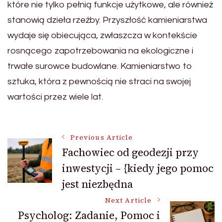
które nie tylko pełnią funkcje użytkowe, ale również
stanowią dzieła rzeźby. Przyszłość kamieniarstwa
wydaje się obiecująca, zwłaszcza w kontekście
rosnącego zapotrzebowania na ekologiczne i
trwałe surowce budowlane. Kamieniarstwo to
sztuka, która z pewnością nie straci na swojej
wartości przez wiele lat.
Post
Previous Article
Fachowiec od geodezji przy
inwestycji – {kiedy jego pomoc
Navigation
jest niezbędna
Next Article
Psycholog: Zadanie, Pomoc i