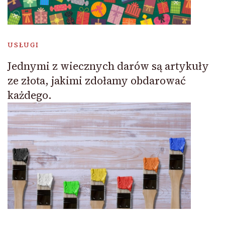
USŁUGI
Jednymi z wiecznych darów są artykuły
ze złota, jakimi zdołamy obdarować
każdego.