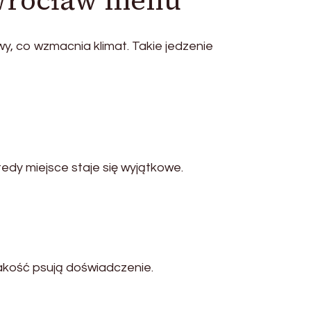
 Wrocław menu
, co wzmacnia klimat. Takie jedzenie
edy miejsce staje się wyjątkowe.
jakość psują doświadczenie.