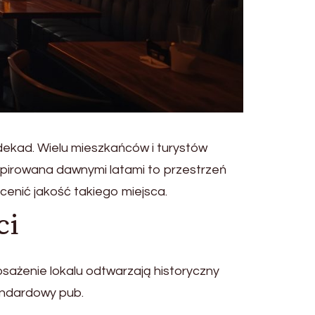
dekad. Wielu mieszkańców i turystów
spirowana dawnymi latami to przestrzeń
ocenić jakość takiego miejsca.
ci
osażenie lokalu odtwarzają historyczny
tandardowy pub.