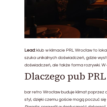
Lead:
klub w klimacie PRL Wrocław to loka
szuka unikalnych doświadczeń, gdzie wyst
doświadczeń, ale także forma rozrywki. W ar
Dlaczego pub PRL
bar retro Wrocław buduje klimat poprzez d
styl, dzięki czemu goście mogą poczuć się 
Porada: sprawdź autentyczność dekoracji.