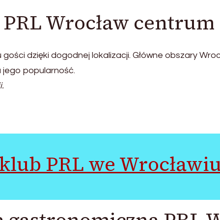
b PRL Wrocław centrum
gości dzięki dogodnej lokalizacji. Główne obszary Wro
a jego popularność.
.
klub PRL we Wrocławi