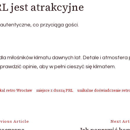
L jest atrakcyjne
 autentyczne, co przyciąga gości.
dla miłośników klimatu dawnych lat. Detale i atmosfera 
prawdzić opinie, aby w pełni cieszyć się klimatem.
kal retro Wrocław
miejsce z duszą PRL
unikalne doświadczenie retr
vious Article
Next Art