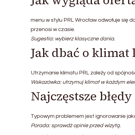
Jak wygląda ofer
menu w stylu PRL Wrocław odwołuje się d
przenosi w czasie.
Sugestia: wybierz klasyczne dania.
Jak dbać o klimat 
Utrzymanie klimatu PRL zależy od spójnośc
Wskazówka: utrzymuj klimat w każdym ele
Najczęstsze błęd
Typowym problemem jest ignorowanie jakoś
Porada: sprawdź opinie przed wizytą.