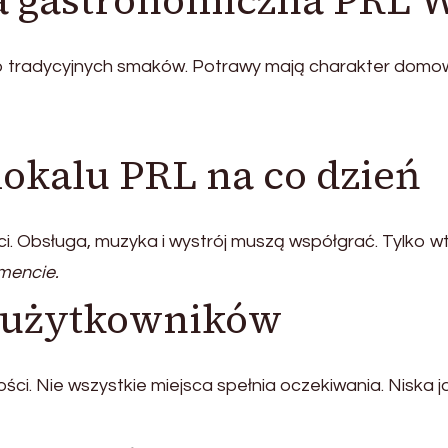
ta gastronomiczna PRL
o tradycyjnych smaków. Potrawy mają charakter domowy
lokalu PRL na co dzień
i. Obsługa, muzyka i wystrój muszą współgrać. Tylko wt
mencie.
y użytkowników
ci. Nie wszystkie miejsca spełnia oczekiwania. Niska 