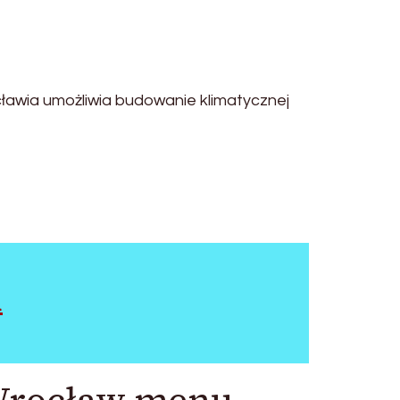
cławia umożliwia budowanie klimatycznej
u