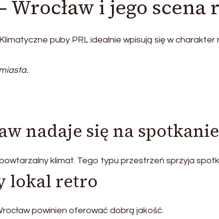
– Wrocław i jego scena 
limatyczne puby PRL idealnie wpisują się w charakter
 miasta.
aw nadaje się na spotkanie
epowtarzalny klimat. Tego typu przestrzeń sprzyja spot
 lokal retro
 Wrocław powinien oferować dobrą jakość.