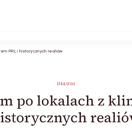
em PRL i historycznych realiów
USŁUGI
 po lokalach z kli
istorycznych reali