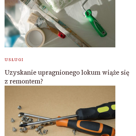
USŁUGI
Uzyskanie upragnionego lokum wiąże się
z remontem?