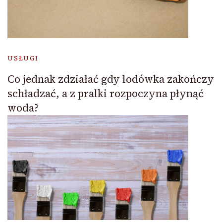
USŁUGI
Co jednak zdziałać gdy lodówka zakończy
schładzać, a z pralki rozpoczyna płynąć
woda?