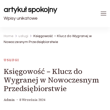
artykuł spokojny
Wpisy unikatowe
Home
usługi
Księgowość – Klucz do Wygranej w
Nowoczesnym Przedsiębiorstwie
USŁUGI
Księgowość – Klucz do
Wygranej w Nowoczesnym
Przedsiębiorstwie
Admin
8 Września 2024