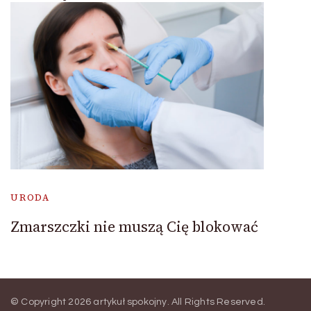
URODA
Zmarszczki nie muszą Cię blokować
© Copyright 2026
artykuł spokojny
. All Rights Reserved.