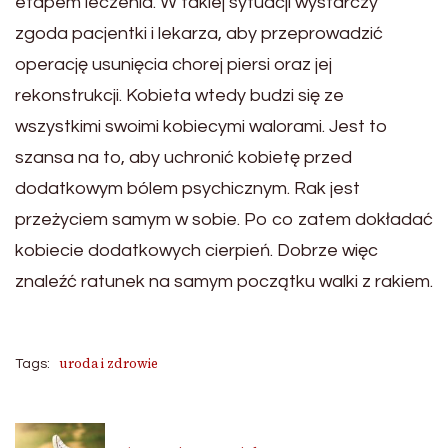
etapem leczenia. W takiej sytuacji wystarczy
zgoda pacjentki i lekarza, aby przeprowadzić
operację usunięcia chorej piersi oraz jej
rekonstrukcji. Kobieta wtedy budzi się ze
wszystkimi swoimi kobiecymi walorami. Jest to
szansa na to, aby uchronić kobietę przed
dodatkowym bólem psychicznym. Rak jest
przeżyciem samym w sobie. Po co zatem dokładać
kobiecie dodatkowych cierpień. Dobrze więc
znaleźć ratunek na samym początku walki z rakiem.
uroda i zdrowie
Tags: