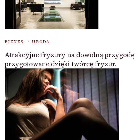
BIZNES
URODA
Atrakcyjne fryzury na dowolną przygodę
przygotowane dzięki twórcę fryzur.