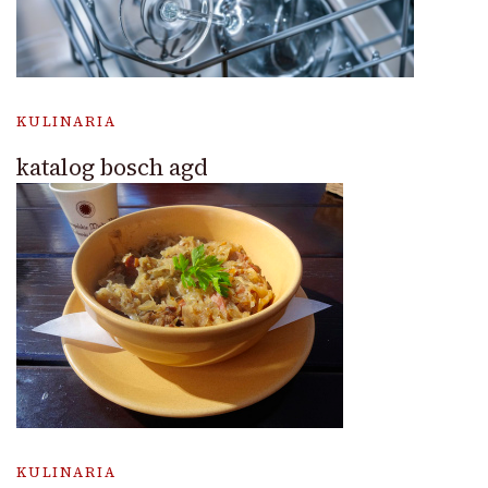
KULINARIA
katalog bosch agd
KULINARIA