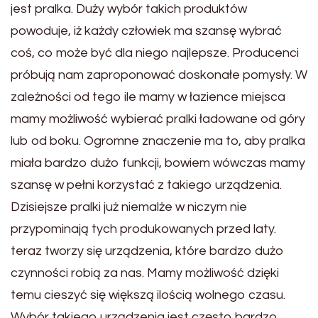
jest pralka. Duży wybór takich produktów
powoduje, iż każdy człowiek ma szansę wybrać
coś, co może być dla niego najlepsze. Producenci
próbują nam zaproponować doskonałe pomysły. W
zależności od tego ile mamy w łazience miejsca
mamy możliwość wybierać pralki ładowane od góry
lub od boku. Ogromne znaczenie ma to, aby pralka
miała bardzo dużo funkcji, bowiem wówczas mamy
szansę w pełni korzystać z takiego urządzenia.
Dzisiejsze pralki już niemalże w niczym nie
przypominają tych produkowanych przed laty.
teraz tworzy się urządzenia, które bardzo dużo
czynności robią za nas. Mamy możliwość dzięki
temu cieszyć się większą ilością wolnego czasu.
Wybór takiego urządzenia jest często bardzo