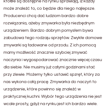
któ®e są dostępne na rynku sprawiają, iż każdy
może znaleźć to, co będzie dla niego najlepsze.
Producenci chcą dać ludziom bardzo dobre
rozwiązania, ażeby zmywarka była niezbędnym
urządzeniem. Bardzo dobrym pomysłem bywa
zabudowa tego rodzaju sprzętów. Zwykłe domowe
zmywarki są ładowane od przodu. Z ich pomocą
mamy możliwość znacznie szybciej zmywać
naczynia i wygospodarować znacznie więcej czasu
dla siebie. Nie musimy już całymi godzinami stać
przy zlewie. Możemy tylko ustawić spzręt, który za
nas wykona całą pracę. Zmywarka do naczyń to
urządzenie, które powinno się znaleźć w
praktycznej kuchni. Wybór tego urządzenia nie jest
wcale prosty, gdyż na rynku jest ich bardzo wiele.