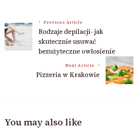
Post
Previous Article
Rodzaje depilacji- jak
skutecznie usuwać
Navigation
bezużyteczne owłosienie
Next Article
Pizzeria w Krakowie
You may also like