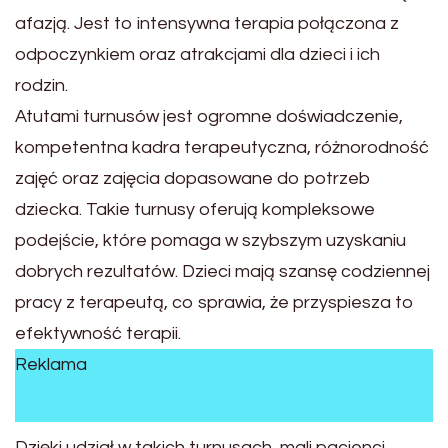
afazją. Jest to intensywna terapia połączona z
odpoczynkiem oraz atrakcjami dla dzieci i ich
rodzin.
Atutami turnusów jest ogromne doświadczenie,
kompetentna kadra terapeutyczna, różnorodność
zajęć oraz zajęcia dopasowane do potrzeb
dziecka. Takie turnusy oferują kompleksowe
podejście, które pomaga w szybszym uzyskaniu
dobrych rezultatów. Dzieci mają szansę codziennej
pracy z terapeutą, co sprawia, że przyspiesza to
efektywność terapii.
Reklama
Dzięki udział w takich turnusach, mali pacjenci