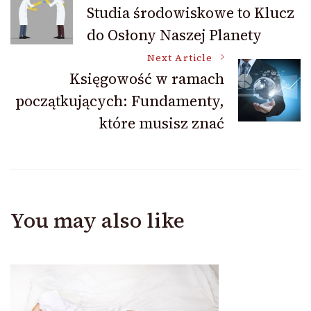
Post
Studia środowiskowe to Klucz
do Osłony Naszej Planety
Navigation
Next Article
Księgowość w ramach
początkujących: Fundamenty,
które musisz znać
You may also like