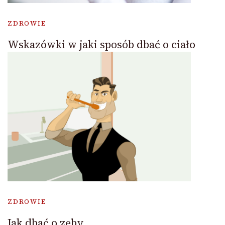
ZDROWIE
Wskazówki w jaki sposób dbać o ciało
ZDROWIE
Jak dbać o zęby