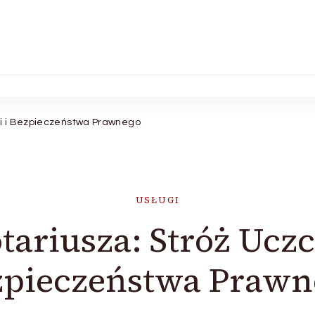
ci i Bezpieczeństwa Prawnego
USŁUGI
tariusza: Stróż Uczc
zpieczeństwa Prawn