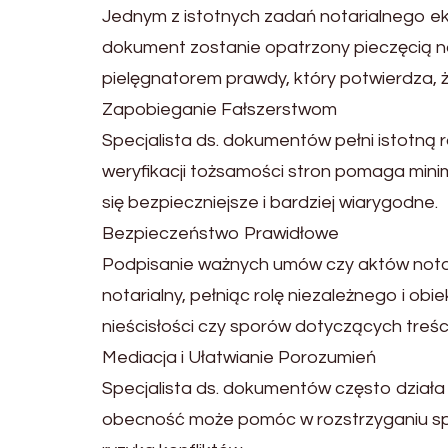
Jednym z istotnych zadań notarialnego ek
dokument zostanie opatrzony pieczęcią no
pielęgnatorem prawdy, który potwierdza, 
Zapobieganie Fałszerstwom
Specjalista ds. dokumentów pełni istotn
weryfikacji tożsamości stron pomaga minim
się bezpieczniejsze i bardziej wiarygodne.
Bezpieczeństwo Prawidłowe
Podpisanie ważnych umów czy aktów notari
notarialny, pełniąc rolę niezależnego i
nieścisłości czy sporów dotyczących treś
Mediacja i Ułatwianie Porozumień
Specjalista ds. dokumentów często działa
obecność może pomóc w rozstrzyganiu spor