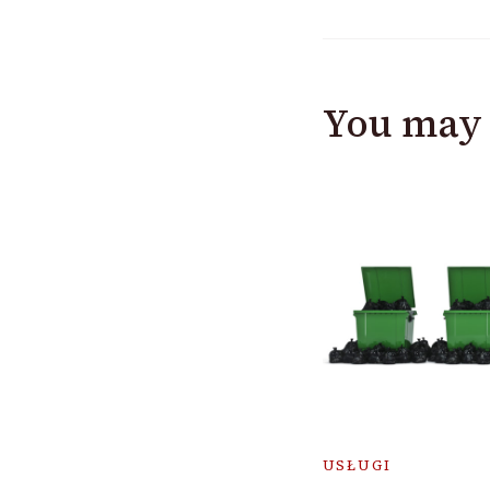
You may 
USŁUGI