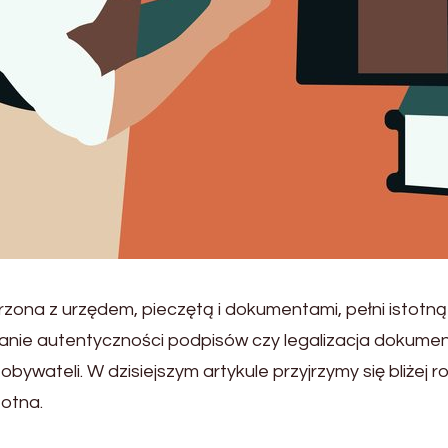
rzona z urzędem, pieczętą i dokumentami, pełni istotną
anie autentyczności podpisów czy legalizacja dokumen
ateli. W dzisiejszym artykule przyjrzymy się bliżej ro
totna.