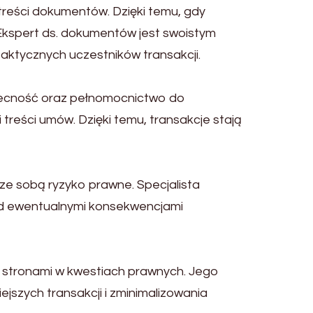
treści dokumentów. Dzięki temu, gdy
 Ekspert ds. dokumentów jest swoistym
aktycznych uczestników transakcji.
obecność oraz pełnomocnictwo do
treści umów. Dzięki temu, transakcje stają
ze sobą ryzyko prawne. Specjalista
zed ewentualnymi konsekwencjami
y stronami w kwestiach prawnych. Jego
szych transakcji i zminimalizowania