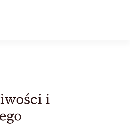
iwości i
ego