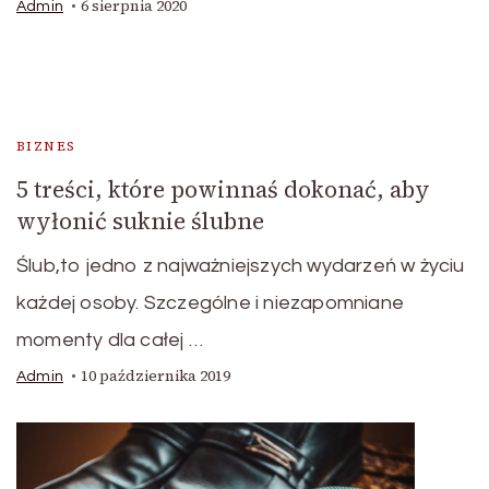
6 sierpnia 2020
Admin
BIZNES
5 treści, które powinnaś dokonać, aby
wyłonić suknie ślubne
Ślub,to jedno z najważniejszych wydarzeń w życiu
każdej osoby. Szczególne i niezapomniane
momenty dla całej …
10 października 2019
Admin