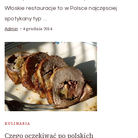
Włoskie restauracje to w Polsce najczęsciej
spotykany typ …
4 grudnia 2014
Admin
KULINARIA
Czego oczekiwać po polskich