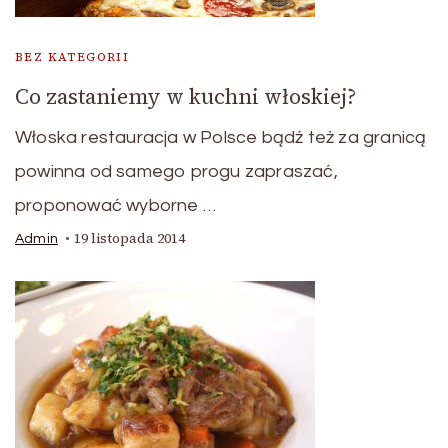
BEZ KATEGORII
Co zastaniemy w kuchni włoskiej?
Włoska restauracja w Polsce bądź też za granicą
powinna od samego progu zapraszać,
proponować wyborne …
19 listopada 2014
Admin