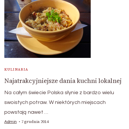
KULINARIA
Najatrakcyjniejsze dania kuchni lokalnej
Na całym świecie Polska słynie z bardzo wielu
swoistych potraw. W niektórych miejscach
powstają nawet …
7 grudnia 2014
Admin