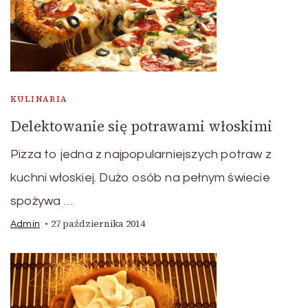
KULINARIA
Delektowanie się potrawami włoskimi
Pizza to jedna z najpopularniejszych potraw z
kuchni włoskiej. Dużo osób na pełnym świecie
spożywa …
27 października 2014
Admin