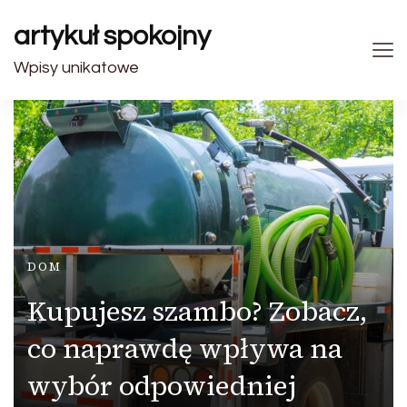
artykuł spokojny
Wpisy unikatowe
DOM
Kupujesz szambo? Zobacz,
co naprawdę wpływa na
wybór odpowiedniej