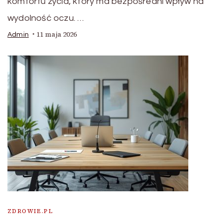
komfortu życia, który ma bezpośredni wpływ na
wydolność oczu. …
11 maja 2026
Admin
ZDROWIE.PL