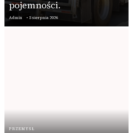
pojemności.
Admin
5 sierpnia 2026
PRZEMYSŁ