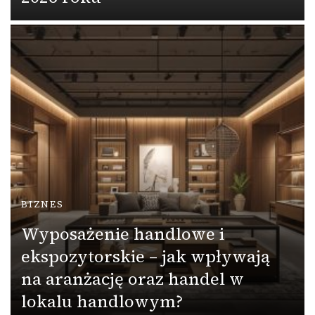
BIZNES
Wyposażenie handlowe i
ekspozytorskie – jak wpływają
na aranżację oraz handel w
lokalu handlowym?