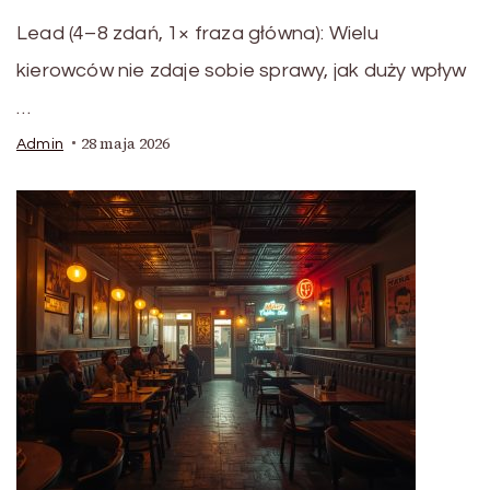
Lead (4–8 zdań, 1× fraza główna): Wielu
kierowców nie zdaje sobie sprawy, jak duży wpływ
…
28 maja 2026
Admin