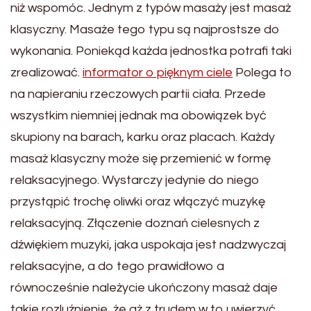
niż wspomóc. Jednym z typów masaży jest masaż
klasyczny. Masaże tego typu są najprostsze do
wykonania. Poniekąd każda jednostka potrafi taki
zrealizować.
informator o pięknym ciele
Polega to
na napieraniu rzeczowych partii ciała. Przede
wszystkim niemniej jednak ma obowiązek być
skupiony na barach, karku oraz placach. Każdy
masaż klasyczny może się przemienić w formę
relaksacyjnego. Wystarczy jedynie do niego
przystąpić trochę oliwki oraz włączyć muzykę
relaksacyjną. Złączenie doznań cielesnych z
dźwiękiem muzyki, jaka uspokaja jest nadzwyczaj
relaksacyjne, a do tego prawidłowo a
równocześnie należycie ukończony masaż daje
takie rozluźnienie, że aż z trudem w to uwierzyć.