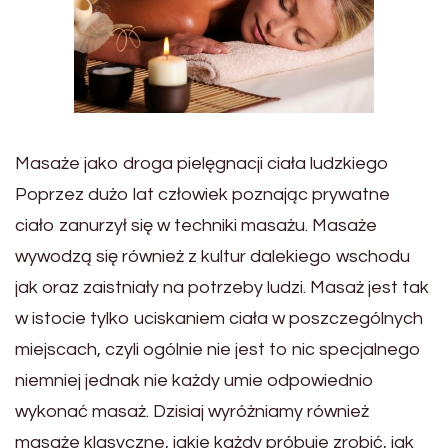
Masaże jako droga pielęgnacji ciała ludzkiego
Poprzez dużo lat człowiek poznając prywatne
ciało zanurzył się w techniki masażu. Masaże
wywodzą się również z kultur dalekiego wschodu
jak oraz zaistniały na potrzeby ludzi. Masaż jest tak
w istocie tylko uciskaniem ciała w poszczególnych
miejscach, czyli ogólnie nie jest to nic specjalnego
niemniej jednak nie każdy umie odpowiednio
wykonać masaż. Dzisiaj wyróżniamy również
masaże klasyczne, jakie każdy próbuje zrobić, jak