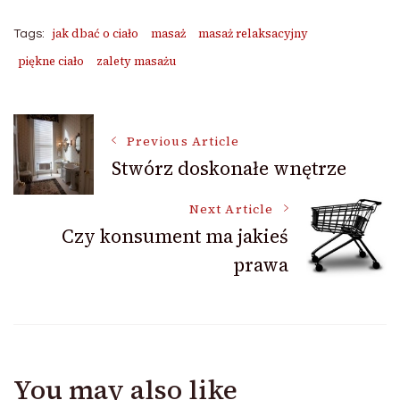
jak dbać o ciało
masaż
masaż relaksacyjny
Tags:
piękne ciało
zalety masażu
Post
Previous Article
Stwórz doskonałe wnętrze
Navigation
Next Article
Czy konsument ma jakieś
prawa
You may also like