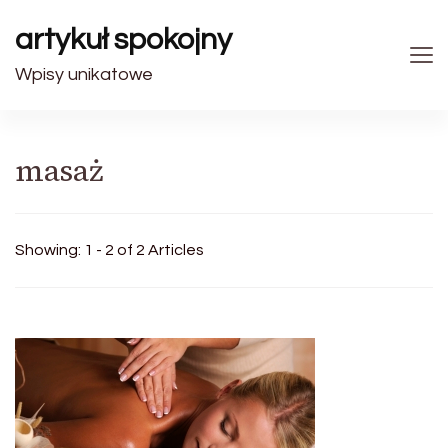
artykuł spokojny
Wpisy unikatowe
masaż
Showing: 1 - 2 of 2 Articles