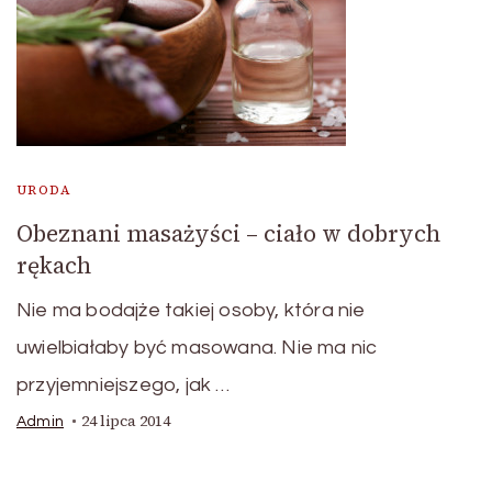
URODA
Obeznani masażyści – ciało w dobrych
rękach
Nie ma bodajże takiej osoby, która nie
uwielbiałaby być masowana. Nie ma nic
przyjemniejszego, jak …
24 lipca 2014
Admin